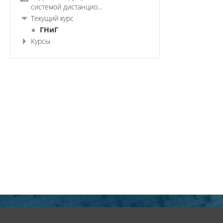
системой дистанцио...
Текущий курс
ГНиГ
Курсы