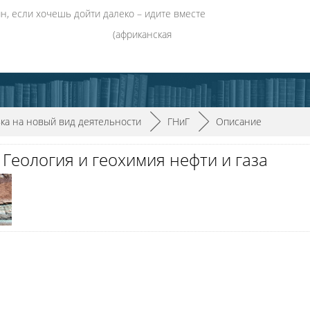
н, если хочешь дойти далеко – идите вместе
канская
ка на новый вид деятельности
►
ГНиГ
►
Описание
 Геология и геохимия нефти и газа